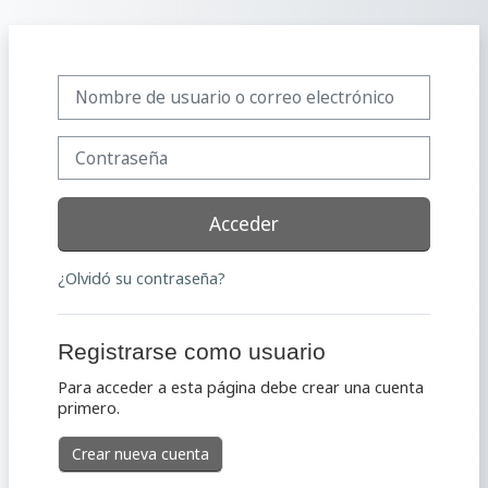
Salta al contenido principal
Saltar a creación de una nueva cuenta
Nombre de usuario o correo electrónico
Contraseña
Acceder
¿Olvidó su contraseña?
Registrarse como usuario
Para acceder a esta página debe crear una cuenta
primero.
Crear nueva cuenta